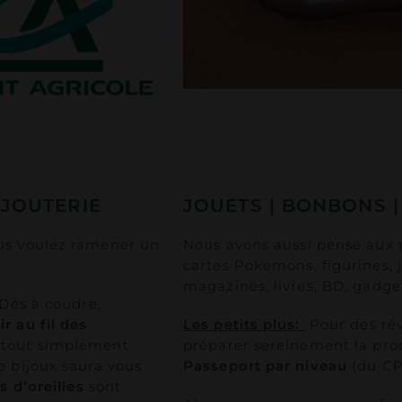
IJOUTERIE
JOUETS | BONBONS |
us voulez ramener un
Nous avons aussi pensé aux p
cartes Pokémons, figurines, j
magazines, livres, BD, gadge
 Dés à coudre,
r au fil des
Les petits plus:
Pour des rév
 tout simplement
préparer sereinement la pro
 bijoux saura vous
Passeport par niveau
(du CP
s d’oreilles
sont