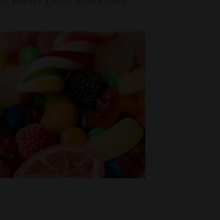
ts, pensez à nous rendre visite!