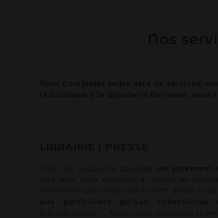
Nos serv
Pour compléter notre liste de services, nou
la boutique à la bijouterie fantaisie, vou
LIBRAIRIE | PRESSE
Vival de Soussans possède
un agrément « 
dire que nous sommes à même de comma
littéraires que vous recherchez. Nous nous
aux particuliers qu’aux collectivités te
bibliothèques…). Nous nous occupons mê