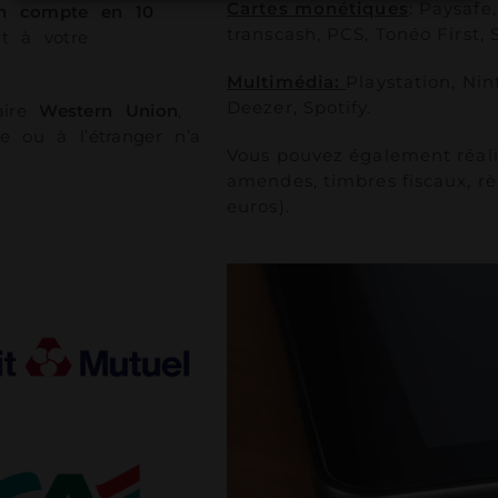
Cartes monétiques
: Paysafe
n compte en 10
transcash, PCS, Tonéo First,
t à votre
Multimédia:
Playstation, Ni
Deezer, Spotify.
aire
Western Union
,
ce ou à l’étranger n’a
Vous pouvez également réal
amendes, timbres fiscaux, 
euros).