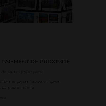
 PAIEMENT DE PROXIMITE
s de cartes prépayées!
 SFR, Bouygues Telecom, Syma,
, La poste mobile.
onéo