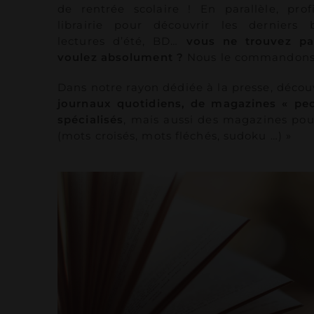
de rentrée scolaire ! En parallèle, pro
librairie pour découvrir les derniers b
lectures d’été, BD…
vous ne trouvez pa
voulez absolument ?
Nous le commandons 
Dans notre rayon dédiée à la presse, décou
journaux quotidiens, de magazines « peo
spécialisés
, mais aussi des magazines pou
(mots croisés, mots fléchés, sudoku …) »