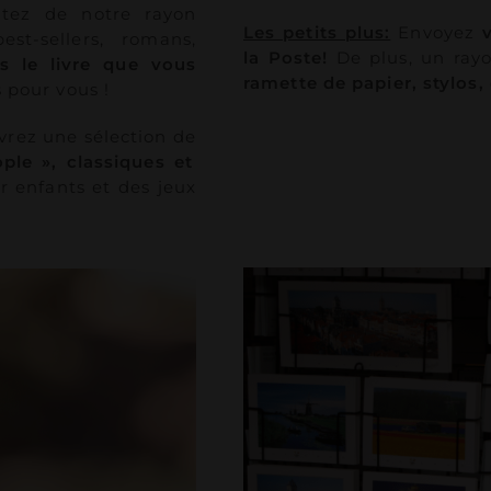
fitez de notre rayon
Les petits plus:
Envoyez
est-sellers, romans,
la Poste!
De plus, u
n rayo
s le livre que vous
ramette de papier, stylos,
pour vous !
vrez une sélection de
ple », classiques et
r enfants et des jeux