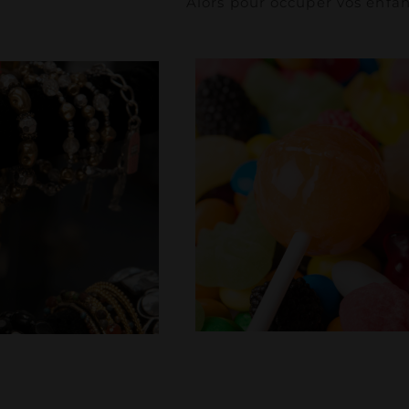
Alors pour occuper vos enfan