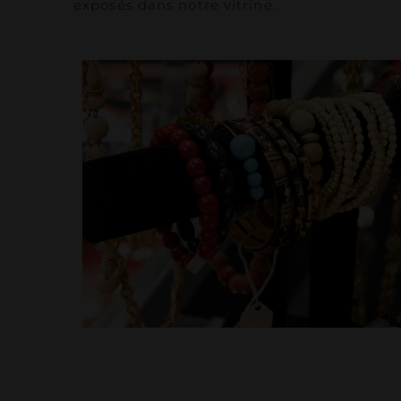
exposés dans notre vitrine.