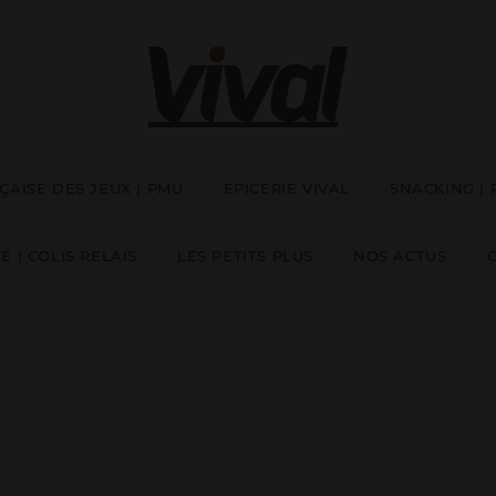
ÇAISE DES JEUX | PMU
EPICERIE VIVAL
SNACKING |
E | COLIS RELAIS
LES PETITS PLUS
NOS ACTUS