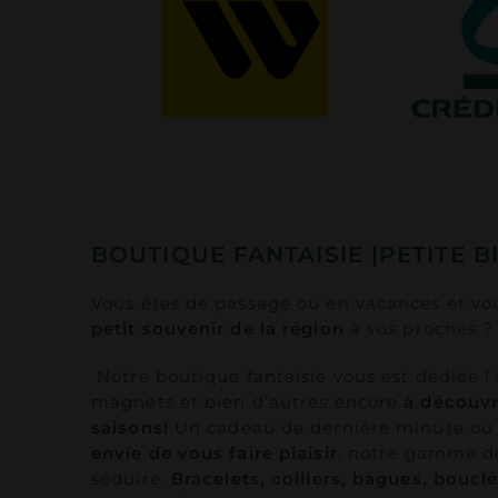
BOUTIQUE FANTAISIE |PETITE B
Vous êtes de passage ou en vacances et vo
petit souvenir de la région
à vos proches ?
Notre boutique fantaisie vous est dédiée !
magnets et bien d’autres encore
à découvri
saisons!
Un cadeau de dernière minute ou
envie de vous faire plaisir
, notre gamme de
séduire.
Bracelets, colliers, bagues, boucle