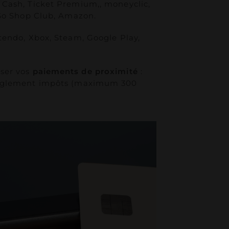
, Cash, Ticket Premium,, moneyclic,
 So Shop Club, Amazon.
ntendo, Xbox, Steam, Google Play,
iser vos
paiements de proximité
:
règlement impôts (maximum 300